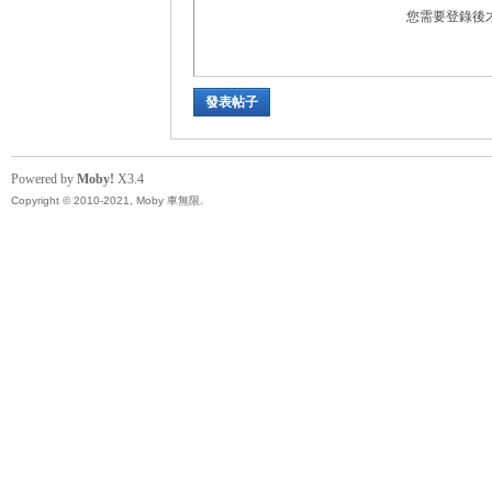
您需要登錄後
發表帖子
坊
Powered by
Moby!
X3.4
Copyright © 2010-2021, Moby 車無限.