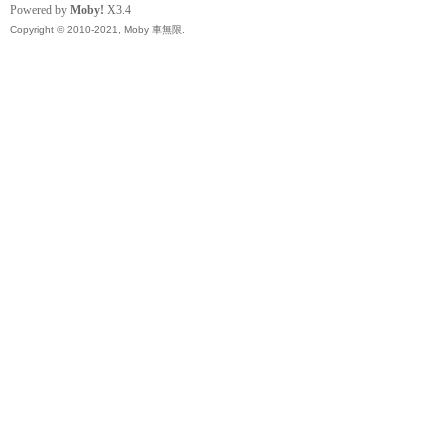
Powered by
Moby!
X3.4
Copyright © 2010-2021, Moby 車無限.