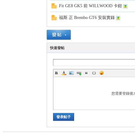
Fit GE8 GK5 前 WILLWOOD 卡鉗
福斯 正 Brembo GT6 安裝實錄
坊
快速發帖
您需要登錄後
發表帖子