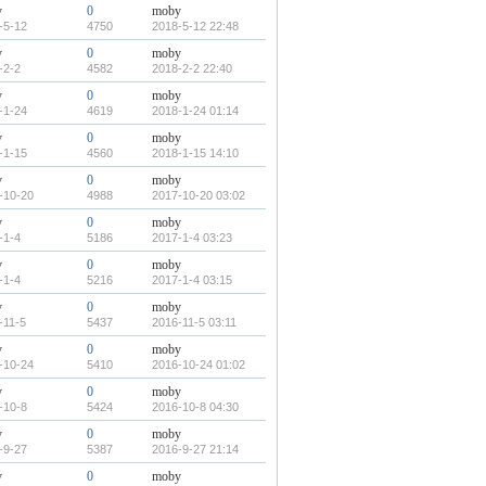
y
0
moby
-5-12
4750
2018-5-12 22:48
y
0
moby
-2-2
4582
2018-2-2 22:40
y
0
moby
-1-24
4619
2018-1-24 01:14
y
0
moby
-1-15
4560
2018-1-15 14:10
y
0
moby
-10-20
4988
2017-10-20 03:02
y
0
moby
-1-4
5186
2017-1-4 03:23
y
0
moby
-1-4
5216
2017-1-4 03:15
y
0
moby
-11-5
5437
2016-11-5 03:11
y
0
moby
-10-24
5410
2016-10-24 01:02
y
0
moby
-10-8
5424
2016-10-8 04:30
y
0
moby
-9-27
5387
2016-9-27 21:14
y
0
moby