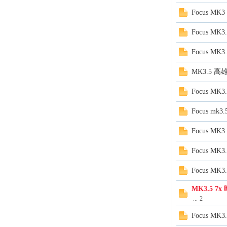
精
Focus M
Focus M
Focus 
MK3.5 
Focus M
品
Focus m
Focus M
Focus 
Focus MK
MK3.5 
...
2
工
Focus M