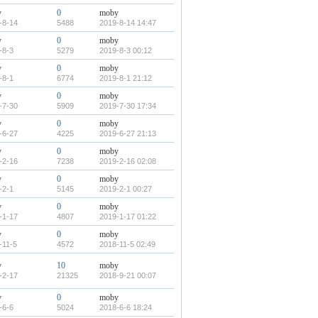
y
0
moby
-8-14
5488
2019-8-14 14:47
y
0
moby
-8-3
5279
2019-8-3 00:12
y
0
moby
-8-1
6774
2019-8-1 21:12
y
0
moby
-7-30
5909
2019-7-30 17:34
y
0
moby
-6-27
4225
2019-6-27 21:13
y
0
moby
-2-16
7238
2019-2-16 02:08
y
0
moby
-2-1
5145
2019-2-1 00:27
y
0
moby
-1-17
4807
2019-1-17 01:22
y
0
moby
-11-5
4572
2018-11-5 02:49
y
10
moby
-2-17
21325
2018-9-21 00:07
y
0
moby
-6-6
5024
2018-6-6 18:24