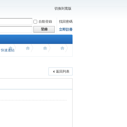
切換到寬版
自動登錄
找回密碼
登錄
立即註冊
價 快速連結
返回列表