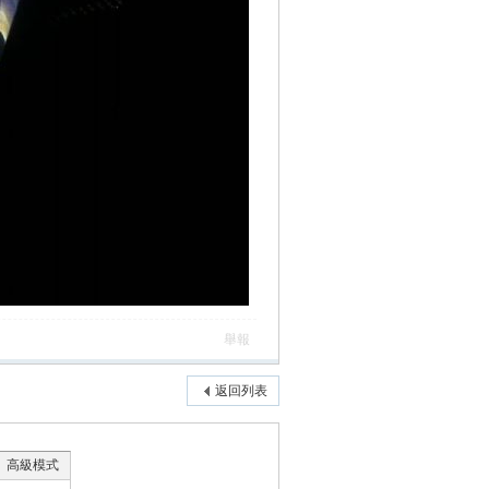
舉報
返回列表
高級模式