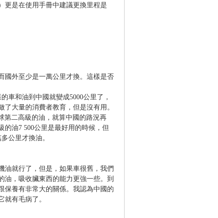
）更是在使用手冊中建議更換里程是
，而國外至少是一萬公里才換。這樣是否
的車和油到中國就變成5000公里了，
做了大量的消費者教育，但是沒有用。
是全球第二高級的油，就算中國的路況再
的油7 500公里是最好用的時候，但
萬多公里才換油。
的機油就行了，但是，如果車很舊，我們
的油，吸收臟東西的能力更強一些。到
跟保養有非常大的關係。我認為中國的
它就有毛病了。