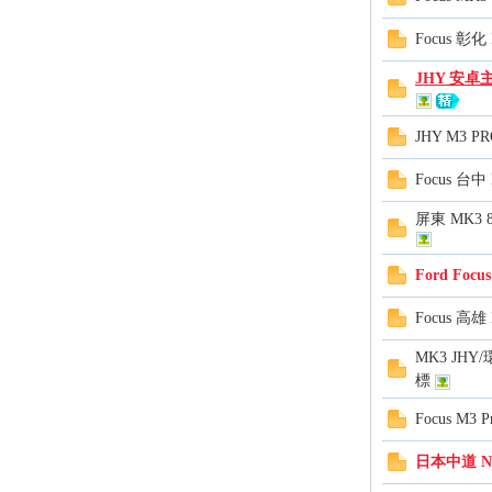
Focus 彰
JHY 安卓主機 
JHY M3 
坊
Focus 台
屏東 MK3 
Ford Fo
Focus 高
MK3 JHY
標
Focus M3
日本中道 Na