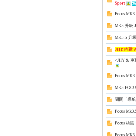
精
Sport
Focus MK
MK3 升級 
MK3.5 升
JHY 內建 
<JHY & 
品
Focus MK
MK3 FOC
關閉「導航王
Focus M
Focus 
工
Focus 