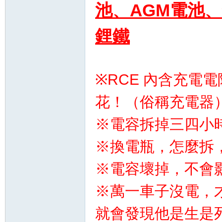
池、
AGM電池
鋰鐵
※RCE 內含充電
花！（俗稱充電器
※電容拆掉三四小
※換電瓶，怎麼拆
※電容壞掉，不會
※萬一車子沒電，
就會發現他是生是