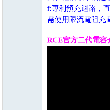
f:專利預充迴路，
需使用限流電阻充
RCE官方二代電容