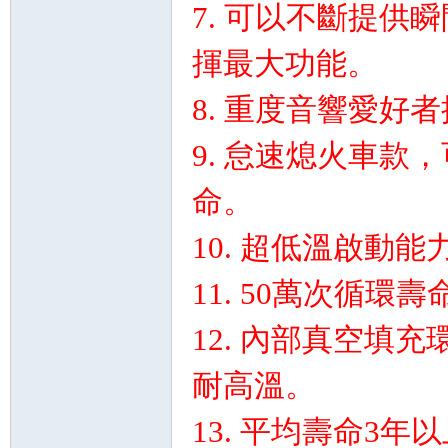
7. 可以不斷提
揮最大功能。
8. 重度音響愛好
9. 怠速熄火車
命。
10. 超低溫啟動
11. 50萬次循
12. 內部真空填充
耐高溫。
13. 平均壽命3