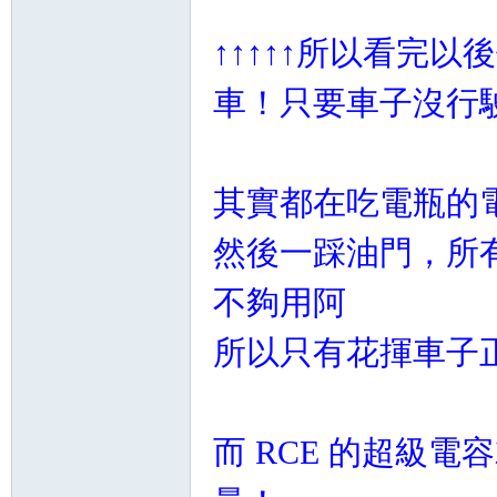
↑↑↑↑↑所以看完
車！只要車子沒行
其實都在吃電瓶的
然後一踩油門，所
不夠用阿
所以只有花揮車子正
而 RCE 的超級