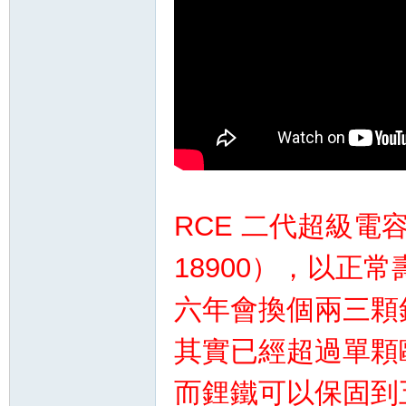
RCE 二代超級電容
18900），以正
六年會換個兩三顆
其實已經超過單顆歐
而鋰鐵可以保固到