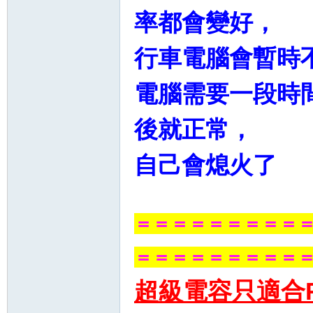
率都會變好，
行車電腦會暫時
電腦需要一段時
後就正常，
自己會熄火了
＝＝＝＝＝＝＝＝＝
＝＝＝＝＝＝＝＝＝
超級電容只適合