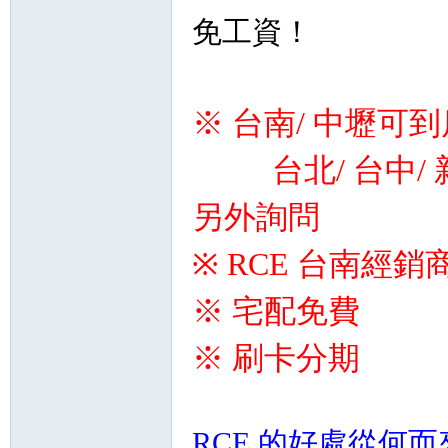
免工資！
※ 台南/ 中壢可
台北/ 台中/ 
另外詢問
※ RCE 台南經銷
※ 宅配免費
※ 刷卡分期
RCE 的好處從何而