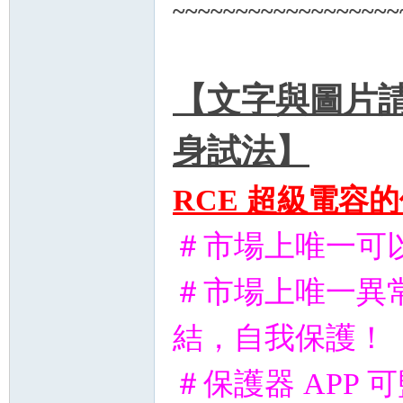
~~~~~~~~~~~~~~~~~~
精
【文字與圖片請
身試法】
品
RCE 超級電容
＃市場上唯一可
＃市場上唯一異
結，自我保護！
工
＃保護器 APP