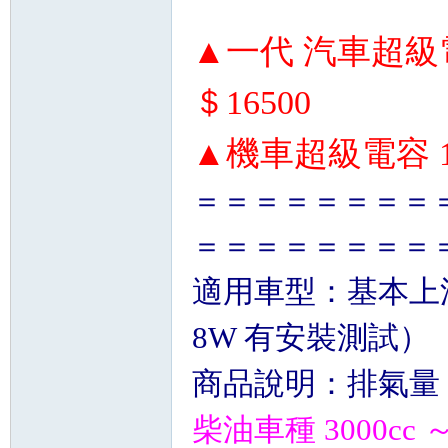
▲一代 汽車超級電
＄16500
▲機車超級電容 1
＝＝＝＝＝＝＝＝
＝＝＝＝＝＝＝＝
適用車型：基本上汽
8W 有安裝測試）
商品說明：排氣量 140
柴油車種 3000cc ～