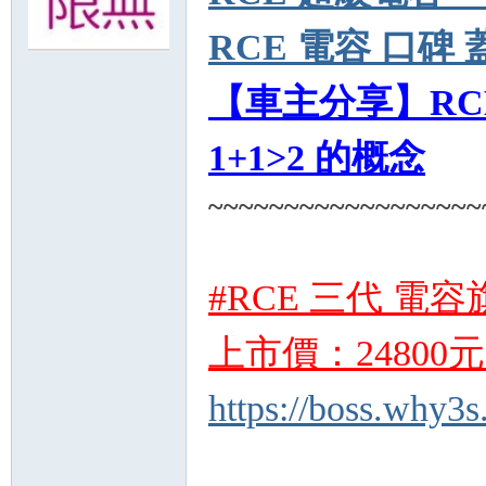
RCE 電容 口碑
無
【車主分享】RCE
1+1>2 的概念
~~~~~~~~~~~~~~~~~~
限
#RCE 三代 電容
上市價：2480
https://boss.why3s