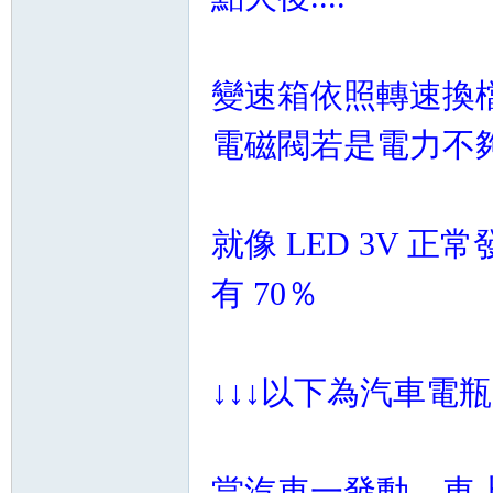
變速箱依照轉速換
電磁閥若是電力不
就像 LED 3V 正
有 70％
↓↓↓以下為汽車電
當汽車一發動，車