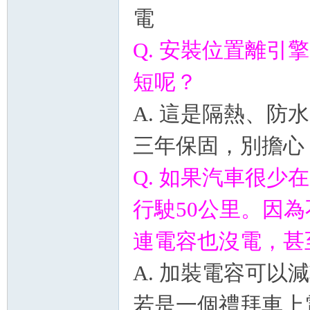
電
Q. 安裝位置離
短呢？
A. 這是隔熱、
三年保固，別擔心
Q. 如果汽車很少
行駛50公里。因
連電容也沒電，甚
A. 加裝電容可
若是一個禮拜車上