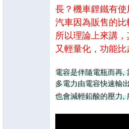
長？機車鋰鐵有使
汽車因為販售的比
所以理論上來講，其
又輕量化，功能比
電容是伴隨電瓶而再,
多電力由電容快速輸出,
也會減輕鉛酸的壓力,