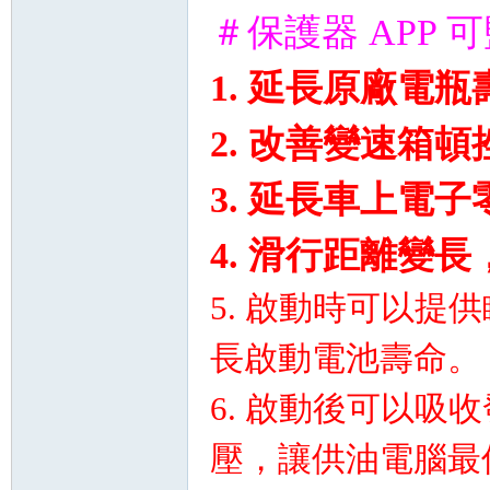
＃保護器 APP
1. 延長原廠電瓶
2. 改善變速箱
坊
3. 延長車上電
4. 滑行距離變長
5. 啟動時可以
長啟動電池壽命。
6. 啟動後可以
壓，讓供油電腦最