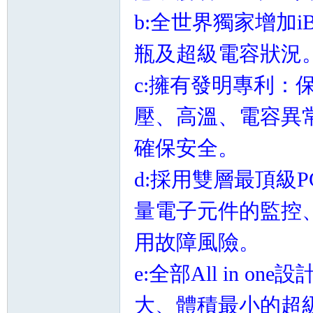
b:全世界獨家增加i
瓶及超級電容狀況
c:擁有發明專利
壓、高溫、電容異
確保安全。
d:採用雙層最頂級
量電子元件的監控
用故障風險。
e:全部All in 
大、體積最小的超