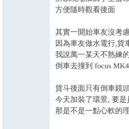
精
方便隨時觀看後面
其實一開始車友沒考
因為車友做水電行,貨
我說萬一某天不熟練
品
倒車去撞到 focus MK
貨斗後面只有倒車鏡頭
今天加裝了環景, 要
那是不是一點心軟的理由
工