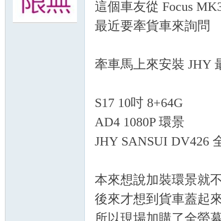
這個車友從 Focus MK3
最近要牽貨車來詢問
無
牽車馬上來安裝 JHY
S17 10吋 8+64G
AD4 1080P 環景
限
JHY SANSUI DV4
本來想說加裝環景就
後來才想到貨車蓋起
所以現場加購了全螢