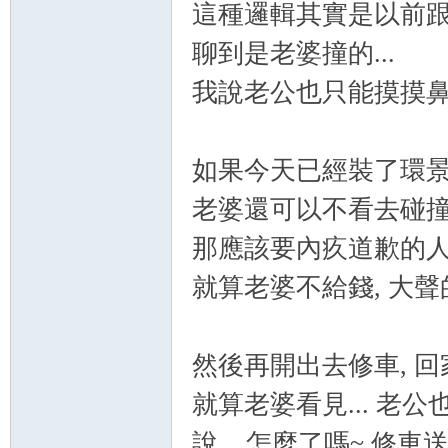
這種邏輯其實是以前
聊到是老婆撞的...
我說老公也只能摸摸鼻
坊
如果今天已經裝了環
老婆還可以不看去碰撞到
那應該要內疚道歉的人應
就算老婆不給錢, 大
然後再開出去修車, 
就算老婆看見... 老公也
說... 怎麼了嗎~ 修車