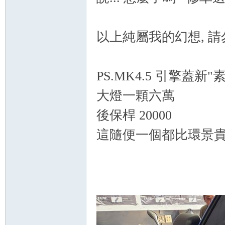
以上純屬我的幻想, 
PS.MK4.5 引擎蓋
大燈一顆六萬
後保桿 20000
這隨便一個都比環景貴