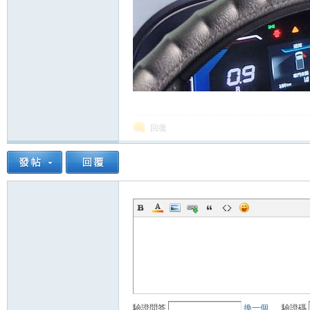
回復
驗證問答
換一個
驗證碼