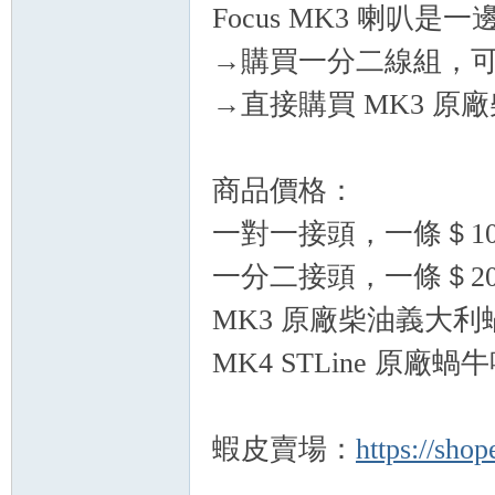
Focus MK3 喇
→購買一分二線組，
→直接購買 MK3 
商品價格：
一對一接頭，一條＄100
一分二接頭，一條＄20
MK3 原廠柴油義大利蝸
MK4 STLine 原廠蝸牛
蝦皮賣場：
https://sho