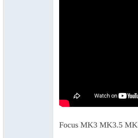
精
品
Focus MK3 MK3.
工