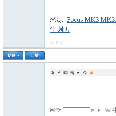
來源:
Focus MK3 M
牛喇叭
回復
驗證問答
換一個
驗證碼