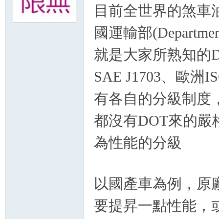
目前全世界的煞車
無
國運輸部(Departmen
就是大家所熟知的D
SAE J1703、歐洲IS
有各自的分級制度，不
都沒有DOT來的嚴
限
為性能的分級
以國產車為例，原廠
要提昇一點性能，