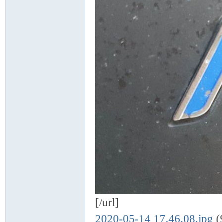
[/url]
2020-05-14 17.46.08.jpg
(