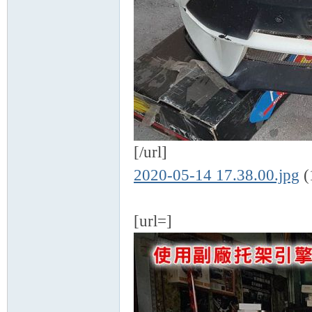
[/url]
2020-05-14 17.38.00.jpg
(
[url=]