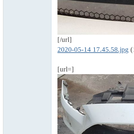
[/url]
2020-05-14 17.45.58.jpg
(
[url=]