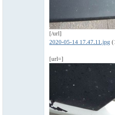
[/url]
2020-05-14 17.47.11.jpg
(
[url=]