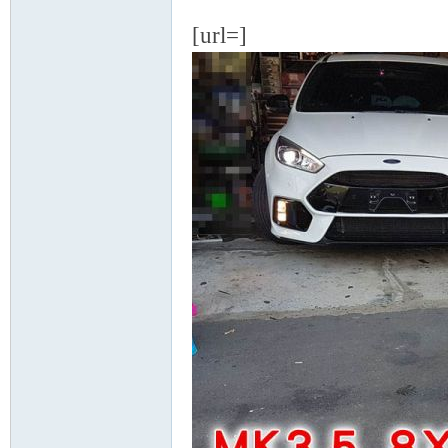
[url=]