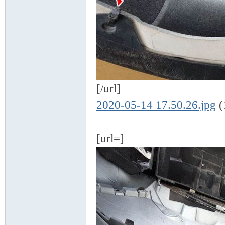
[/url]
2020-05-14 17.50.26.jpg
(
[url=]