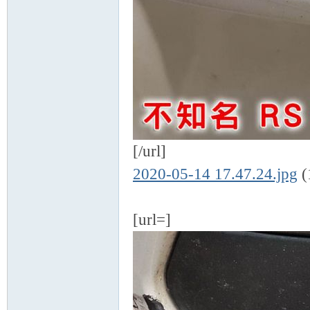
[/url]
2020-05-14 17.47.24.jpg
(
[url=]