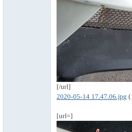
[/url]
2020-05-14 17.47.06.jpg
(
[url=]