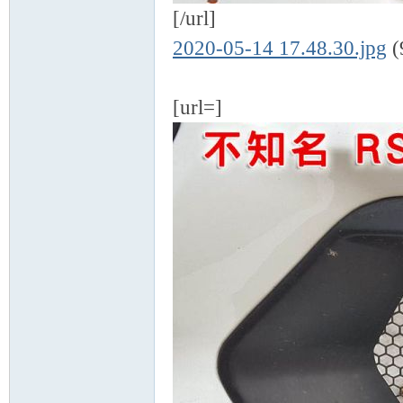
[/url]
2020-05-14 17.48.30.jpg
(
[url=]