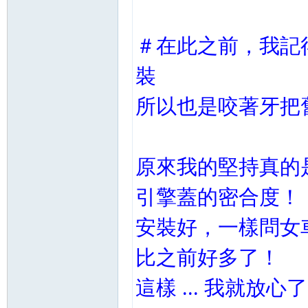
精
＃在此之前，我記
裝
所以也是咬著牙把
品
原來我的堅持真的
引擎蓋的密合度！
安裝好，一樣問女
比之前好多了！
工
這樣 ... 我就放心