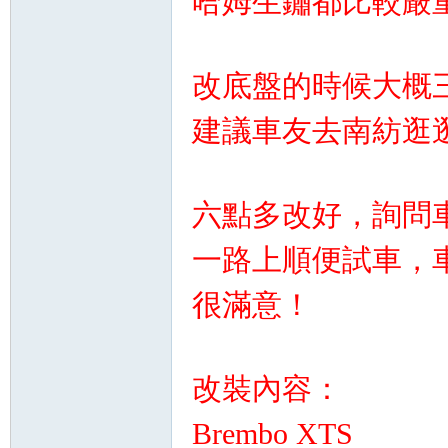
哈姆生鏽都比較嚴
改底盤的時候大概
建議車友去南紡逛
坊
六點多改好，詢問
一路上順便試車，
很滿意！
改裝內容：
Brembo XTS