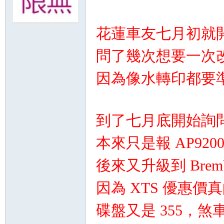
無
花蓮車友七月初就
問了幾次想要一次
因為像水轉印都要
到了七月底開始詢
限
本來只是報 AP920
後來又升級到 Bremb
因為 XTS 優惠價
碟盤又是 355，