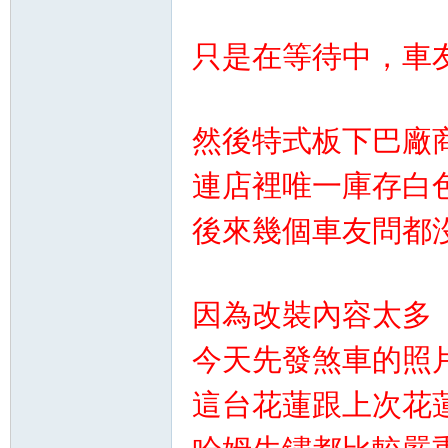
精
只是在等待中，車
然後特式板下巴廠
連店裡唯一庫存白
品
後來幾個車友問都
因為改裝內容太多
今天先發煞車的照
這台花蓮跟上次花
工