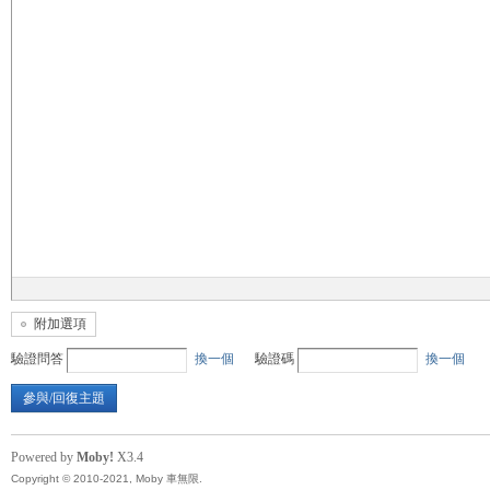
無
限
附加選項
驗證問答
換一個
驗證碼
換一個
參與/回復主題
Powered by
Moby!
X3.4
Copyright © 2010-2021, Moby 車無限.