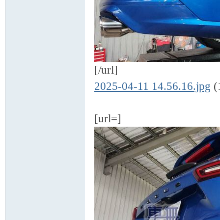
[/url]
2025-04-11 14.56.16.jpg
(
[url=]