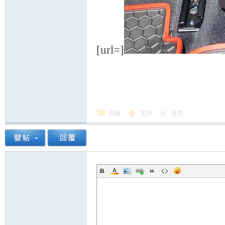
[url=]
回復
支持
反對