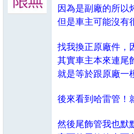
因為是副廠的所以
無
但是車主可能沒有
找我換正原廠件，
其實車主本來連尾飾管
就是等於跟原廠一模一
限
後來看到哈雷管！
然後尾飾管我也默