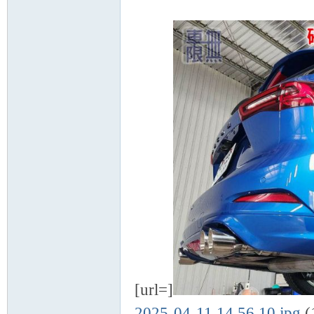
[url=]
2025-04-11 14.56.10.jpg
(