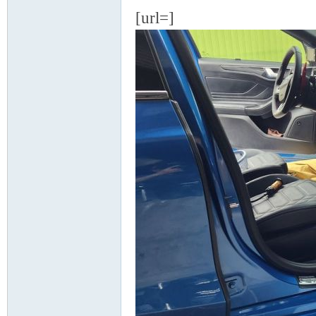
[url=]