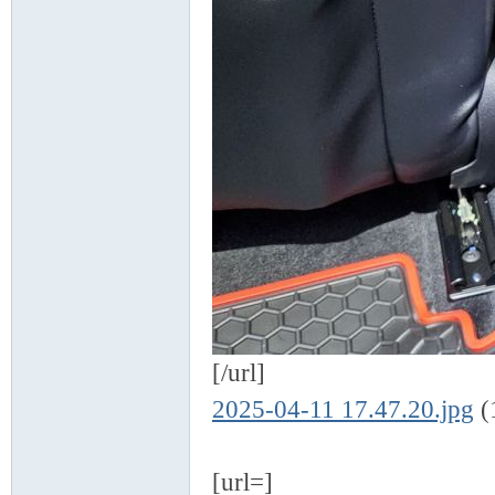
[/url]
2025-04-11 17.47.20.jpg
(
[url=]