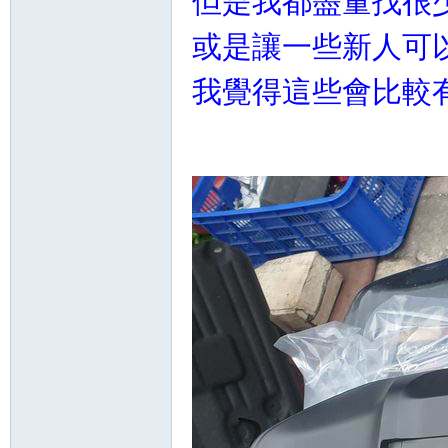
但是我都盡量找很
或是讓一些新人可
我覺得這些會比較有意
坊