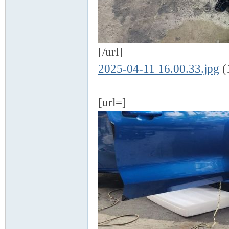
[/url]
2025-04-11 16.00.33.jpg
(
[url=]