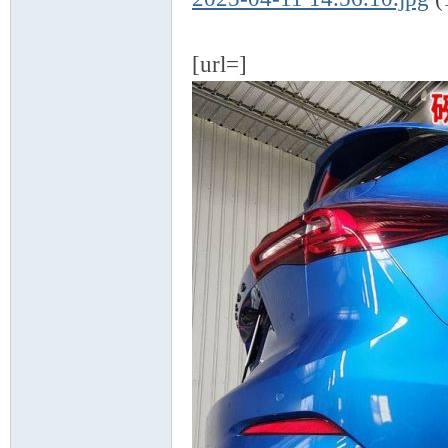
[url=]