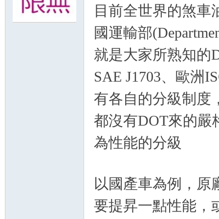
目前全世界的煞車
無
國運輸部(Departmen
就是大家所熟知的D
SAE J1703、歐洲IS
有各自的分級制度，不
都沒有DOT來的嚴
限
為性能的分級
以國產車為例，原廠
要提昇一點性能，