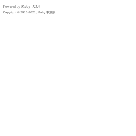
Powered by
Moby!
X3.4
Copyright © 2010-2021, Moby 車無限.