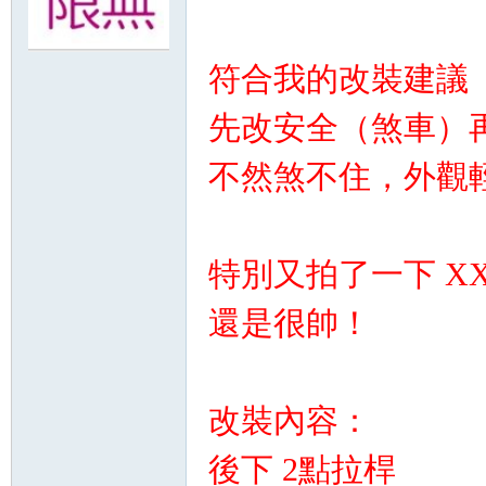
無
符合我的改裝建議
先改安全（煞車）
不然煞不住，外觀
特別又拍了一下 XXR
限
還是很帥！
改裝內容：
後下 2點拉桿