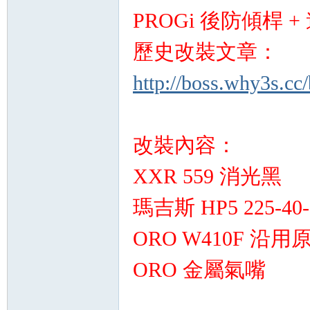
精
PROGi 後防傾桿 
歷史改裝文章：
http://boss.why3s.cc
改裝內容：
品
XXR 559 消光黑
瑪吉斯 HP5 225-40-
ORO W410F 沿
ORO 金屬氣嘴
工