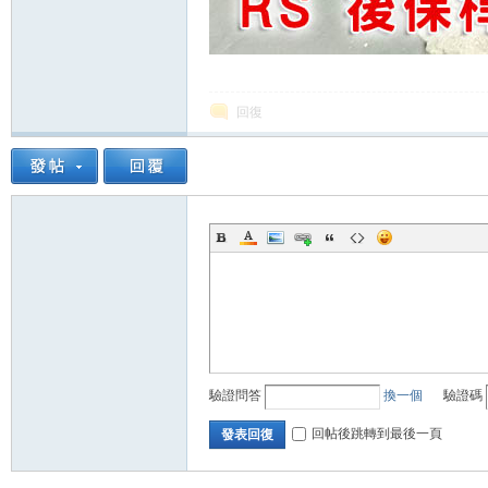
回復
驗證問答
換一個
驗證碼
回帖後跳轉到最後一頁
發表回復