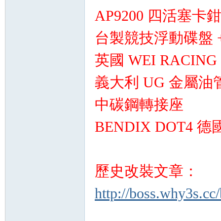
AP9200 四活塞卡
台製競技浮動碟盤 + 
英國 WEI RACI
義大利 UG 金屬油
坊
中碳鋼轉接座
BENDIX DOT4 
歷史改裝文章：
http://boss.why3s.cc