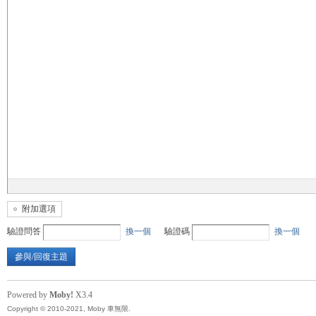
無
限
附加選項
驗證問答
換一個
驗證碼
換一個
參與/回復主題
Powered by
Moby!
X3.4
Copyright © 2010-2021, Moby 車無限.