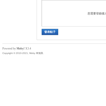
精
您需要登錄後
發表帖子
Powered by
Moby!
X3.4
品
Copyright © 2010-2021, Moby 車無限.
工