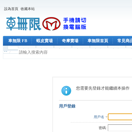
設為首頁
收藏本站
車無限 FB
蝦皮賣場
奇摩賣場
車無限首頁
常見商
您需要先登錄才能繼續本操作
用戶登錄
用戶名
密碼: