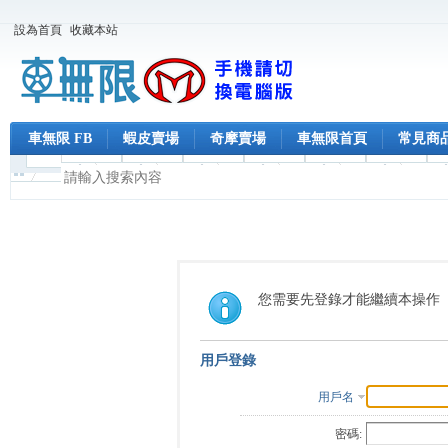
設為首頁
收藏本站
車無限 FB
蝦皮賣場
奇摩賣場
車無限首頁
常見商
您需要先登錄才能繼續本操作
用戶登錄
用戶名
密碼: