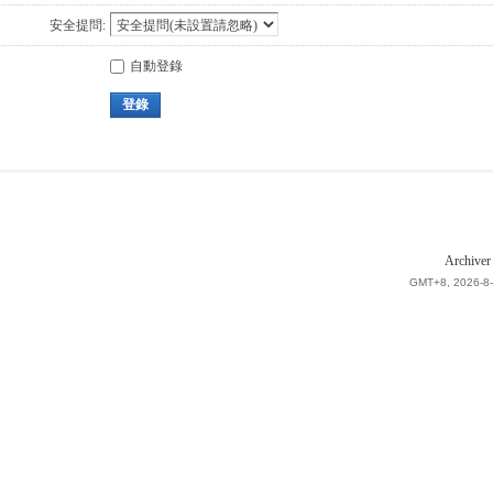
安全提問:
自動登錄
登錄
Archiver
GMT+8, 2026-8-