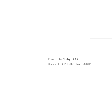
Powered by
Moby!
X3.4
Copyright © 2010-2021, Moby 車無限.