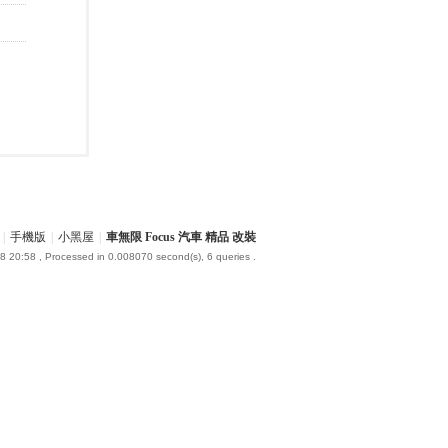
|
手機版
|
小黑屋
|
車無限 Focus 汽車 精品 改裝
8 20:58
, Processed in 0.008070 second(s), 6 queries .