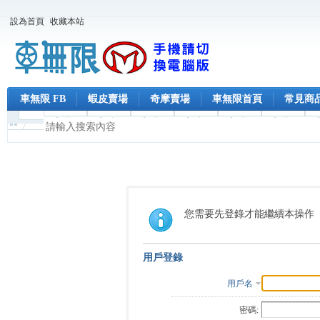
設為首頁
收藏本站
車無限 FB
蝦皮賣場
奇摩賣場
車無限首頁
常見商
您需要先登錄才能繼續本操作
用戶登錄
用戶名
密碼: