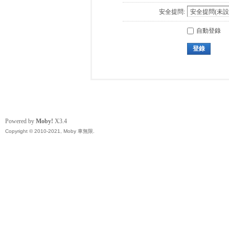
安全提問:
自動登錄
登錄
Powered by
Moby!
X3.4
Copyright © 2010-2021, Moby 車無限.