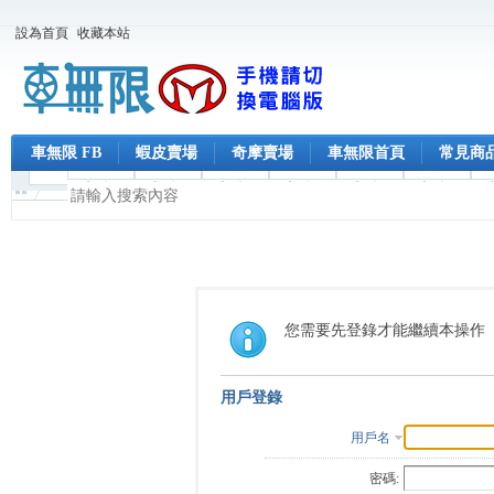
設為首頁
收藏本站
車無限 FB
蝦皮賣場
奇摩賣場
車無限首頁
常見商
您需要先登錄才能繼續本操作
用戶登錄
用戶名
密碼: