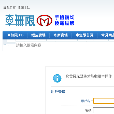
設為首頁
收藏本站
車無限 FB
蝦皮賣場
奇摩賣場
車無限首頁
常見商
您需要先登錄才能繼續本操作
用戶登錄
用戶名
密碼: