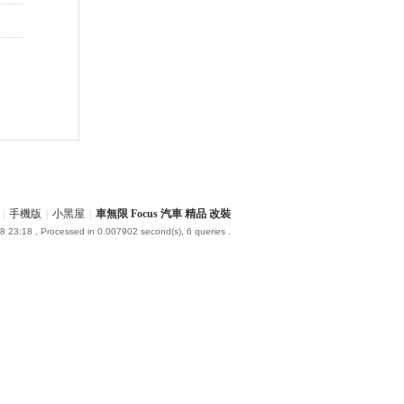
|
手機版
|
小黑屋
|
車無限 Focus 汽車 精品 改裝
8 23:18
, Processed in 0.007902 second(s), 6 queries .