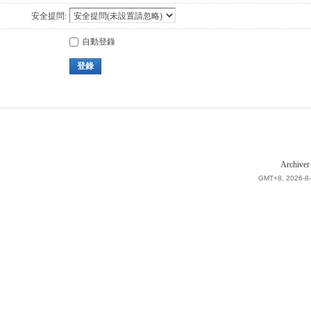
安全提問:
自動登錄
登錄
Archiver
GMT+8, 2026-8-