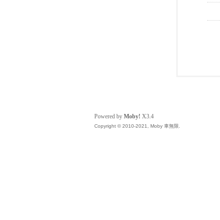
Powered by
Moby!
X3.4
Copyright © 2010-2021, Moby 車無限.