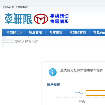
設為首頁
收藏本站
車無限 FB
蝦皮賣場
奇摩賣場
車無限首頁
常見商
您需要先登錄才能繼續本操作
用戶登錄
用戶名
密碼: