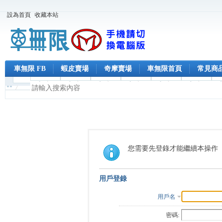
設為首頁
收藏本站
車無限 FB
蝦皮賣場
奇摩賣場
車無限首頁
常見商
您需要先登錄才能繼續本操作
用戶登錄
用戶名
密碼: