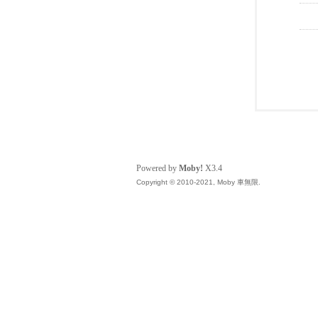
Powered by
Moby!
X3.4
Copyright © 2010-2021, Moby 車無限.