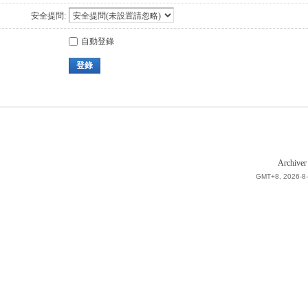
安全提問:
自動登錄
登錄
Archiver
GMT+8, 2026-8-