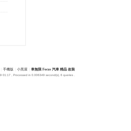
|
手機版
|
小黑屋
|
車無限 Focus 汽車 精品 改裝
9 01:17
, Processed in 0.006349 second(s), 6 queries .