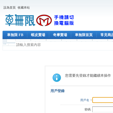
設為首頁
收藏本站
車無限 FB
蝦皮賣場
奇摩賣場
車無限首頁
常見商
您需要先登錄才能繼續本操作
用戶登錄
用戶名
密碼: