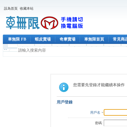
設為首頁
收藏本站
車無限 FB
蝦皮賣場
奇摩賣場
車無限首頁
常見商
您需要先登錄才能繼續本操作
用戶登錄
用戶名
密碼: