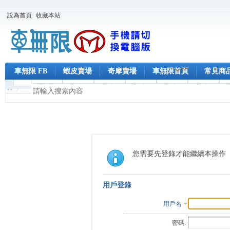
設為首頁
收藏本站
車無限 FB
蝦皮賣場
奇摩賣場
車無限首頁
常見商
您需要先登錄才能繼續本操作
用戶登錄
用戶名
密碼: