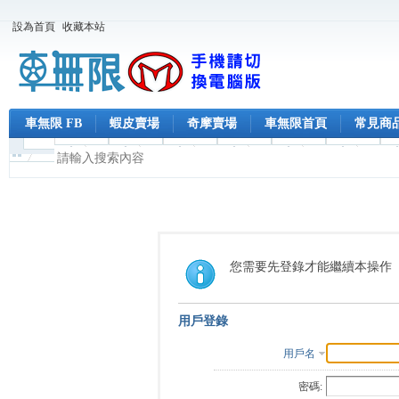
設為首頁
收藏本站
車無限 FB
蝦皮賣場
奇摩賣場
車無限首頁
常見商
您需要先登錄才能繼續本操作
用戶登錄
用戶名
密碼: