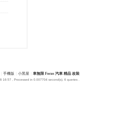
|
手機版
|
小黑屋
|
車無限 Focus 汽車 精品 改裝
6 16:57
, Processed in 0.007704 second(s), 6 queries .