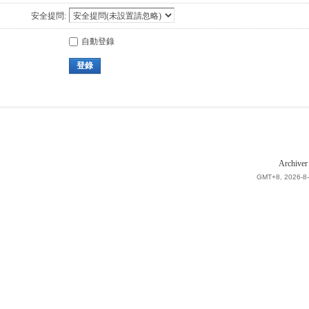
安全提問:
自動登錄
登錄
Archiver
GMT+8, 2026-8-