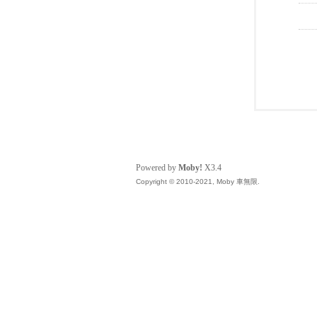
Powered by
Moby!
X3.4
Copyright © 2010-2021, Moby 車無限.