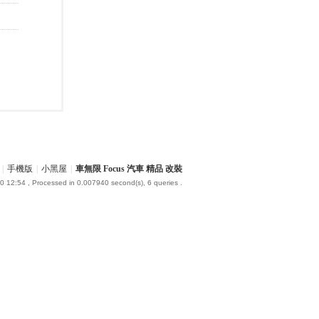
|
手機版
|
小黑屋
|
車無限 Focus 汽車 精品 改裝
0 12:54
, Processed in 0.007940 second(s), 6 queries .