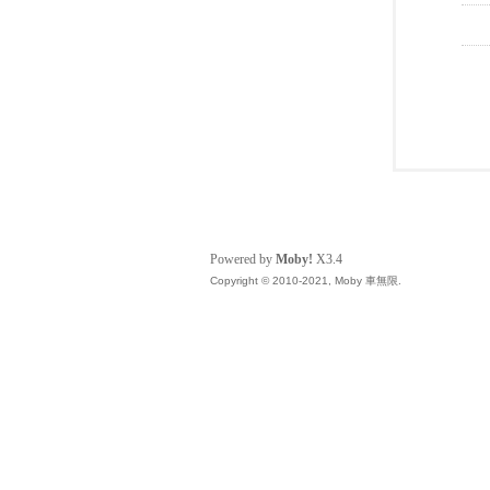
Powered by
Moby!
X3.4
Copyright © 2010-2021, Moby 車無限.