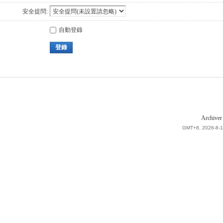
安全提問:
自動登錄
登錄
Archiver
GMT+8, 2026-8-1