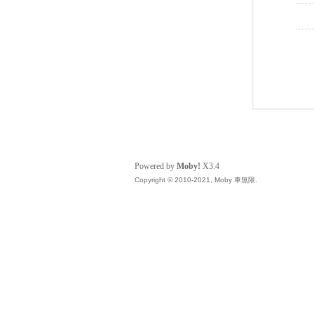
Powered by
Moby!
X3.4
Copyright © 2010-2021, Moby 車無限.