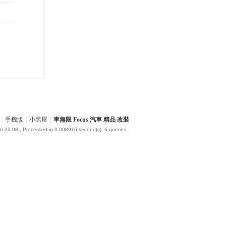
|
手機版
|
小黑屋
|
車無限 Focus 汽車 精品 改裝
6 23:08
, Processed in 0.008916 second(s), 6 queries .