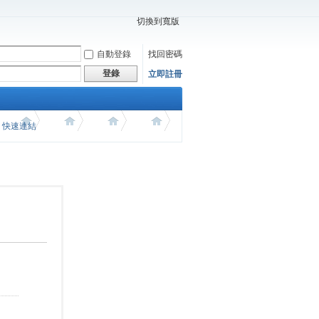
切換到寬版
自動登錄
找回密碼
登錄
立即註冊
價 快速連結