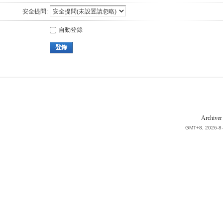
安全提問:
自動登錄
登錄
Archiver
GMT+8, 2026-8-