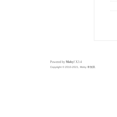
Powered by
Moby!
X3.4
Copyright © 2010-2021, Moby 車無限.