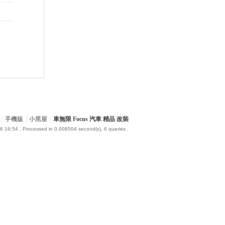
|
手機版
|
小黑屋
|
車無限 Focus 汽車 精品 改裝
6 16:54
, Processed in 0.008504 second(s), 6 queries .