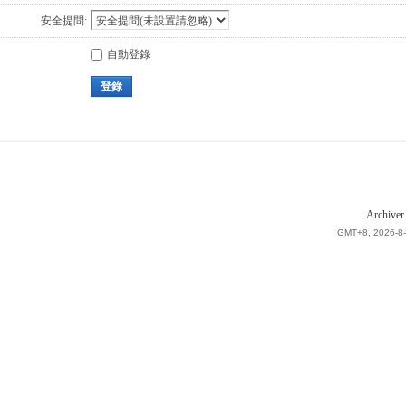
安全提問:
自動登錄
登錄
Archiver
GMT+8, 2026-8-