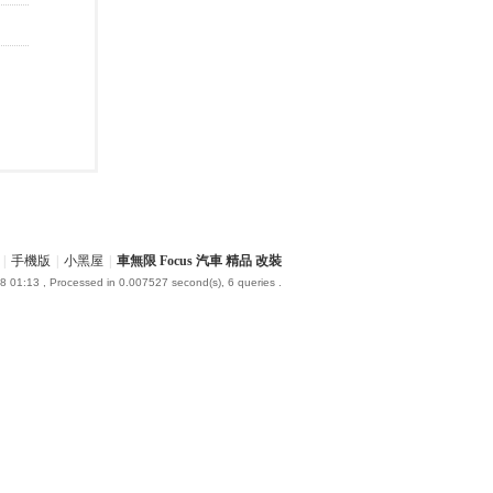
|
手機版
|
小黑屋
|
車無限 Focus 汽車 精品 改裝
8 01:13
, Processed in 0.007527 second(s), 6 queries .