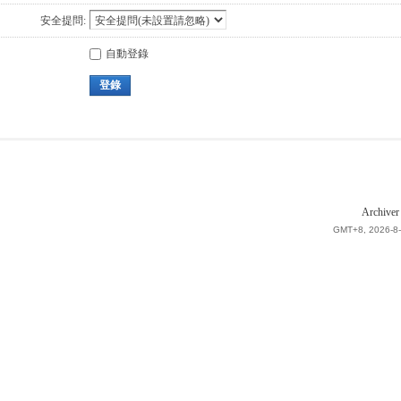
安全提問:
自動登錄
登錄
Archiver
GMT+8, 2026-8-