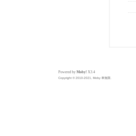
Powered by
Moby!
X3.4
Copyright © 2010-2021, Moby 車無限.