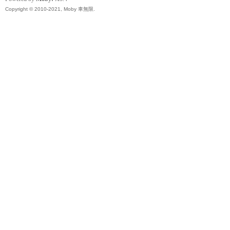
精
Copyright © 2010-2021, Moby 車無限.
品
工