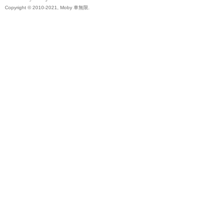
精
Copyright © 2010-2021, Moby 車無限.
品
工