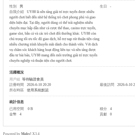
性別
男
生日
-
自我介紹
UY88 là nền tảng giải trí trực tuyến được nhiều
無
người chơi biết đến nhờ hệ thống trò chơi phong phú và giao
diện hiện đại. Tại đây, người dùng có thể trải nghiệm nhiều
chuyên mục hấp dẫn như cá cược thể thao, casino trực tuyến,
game slot, bắn cá và các trò chơi đổi thưởng khác. UY88 còn
chú trọng tối ưu tốc độ giao dịch, hỗ trợ nạp rút thuận tiện cùng
nhiều chương trình khuyến mãi dành cho thành viên. Với dịch
vụ chăm sóc khách hàng hoạt động liên tục và nền tảng được
đầu tư bài bản, UY88 mang đến môi trường giải trí trực tuyến
chuyên nghiệp và thuận tiện cho người chơi.
活躍概況
限
用戶組
等待驗證會員
註冊時間
2026-6-10 20:20
最後訪問
2026-6-10 2
所在時區
使用系統默認
統計信息
已用空間
0 B
積分
4
金幣
4
貢獻
0
Powered by
Moby!
X3.4