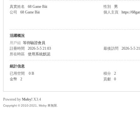
真實姓名
68 Game Bài
性別
男
公司
68 Game Bài
個人主頁
https://68ga
無
活躍概況
用戶組
等待驗證會員
註冊時間
2026-5-5 21:03
最後訪問
2026-5-5 21
所在時區
使用系統默認
統計信息
已用空間
0 B
積分
2
金幣
2
貢獻
0
限
Powered by
Moby!
X3.4
Copyright © 2010-2021, Moby 車無限.