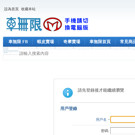
設為首頁
收藏本站
車無限 FB
蝦皮賣場
奇摩賣場
車無限首頁
常見商
請先登錄後才能繼續瀏覽
用戶登錄
用戶名
密碼: