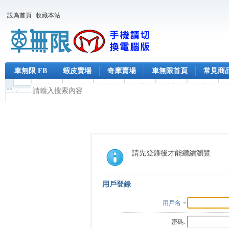
設為首頁
收藏本站
車無限 FB
蝦皮賣場
奇摩賣場
車無限首頁
常見商
請先登錄後才能繼續瀏覽
用戶登錄
用戶名
密碼: