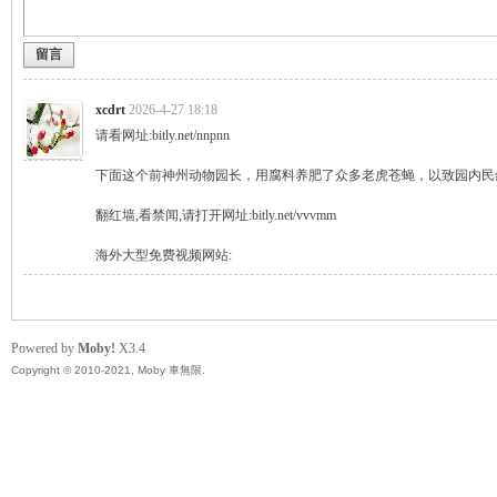
留言
無
xcdrt
2026-4-27 18:18
请看网址:bitly.net/nnpnn
下面这个前神州动物园长，用腐料养肥了众多老虎苍蝇，以致园内民怨沸
翻红墙,看禁闻,请打开网址:bitly.net/vvvmm
海外大型免费视频网站:
限
Powered by
Moby!
X3.4
Copyright © 2010-2021, Moby 車無限.