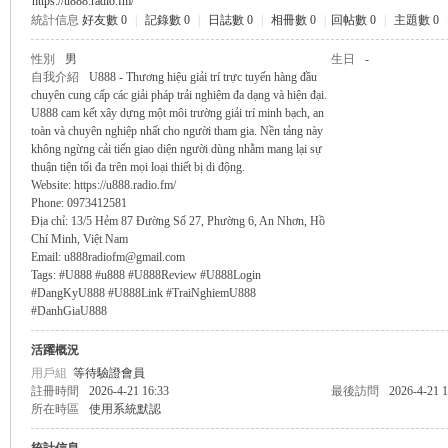
https://u888.radio.fm/
統計信息
好友數 0
|
記錄數 0
|
日誌數 0
|
相冊數 0
|
回帖數 0
|
主題數 0
無
性別
男
生日
-
自我介紹
U888 - Thương hiệu giải trí trực tuyến hàng đầu
chuyên cung cấp các giải pháp trải nghiệm đa dạng và hiện đại.
U888 cam kết xây dựng một môi trường giải trí minh bạch, an
toàn và chuyên nghiệp nhất cho người tham gia. Nền tảng này
không ngừng cải tiến giao diện người dùng nhằm mang lại sự
thuận tiện tối đa trên mọi loại thiết bị di động.
Website: https://u888.radio.fm/
Phone: 0973412581
Địa chỉ: 13/5 Hẻm 87 Đường Số 27, Phường 6, An Nhơn, Hồ
Chí Minh, Việt Nam
限
Email: u888radiofm@gmail.com
Tags: #U888 #u888 #U888Review #U888Login
#DangKyU888 #U888Link #TraiNghiemU888
#DanhGiaU888
活躍概況
用戶組
等待驗證會員
註冊時間
2026-4-21 16:33
最後訪問
2026-4-21 1
所在時區
使用系統默認