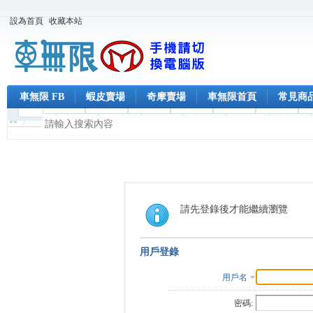
設為首頁
收藏本站
車無限 FB
蝦皮賣場
奇摩賣場
車無限首頁
常見商
請先登錄後才能繼續瀏覽
用戶登錄
用戶名
密碼: