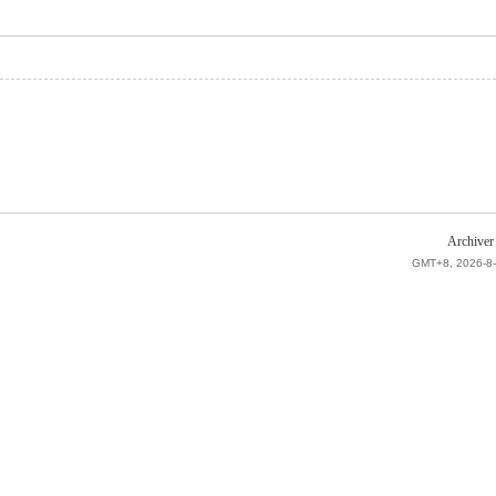
Archiver
GMT+8, 2026-8-