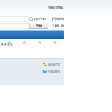
切換到寬版
自動登錄
找回密碼
登錄
立即註冊
價 快速連結
加為好友
發送消息