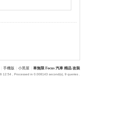
|
手機版
|
小黑屋
|
車無限 Focus 汽車 精品 改裝
6 12:54
, Processed in 0.008143 second(s), 9 queries .