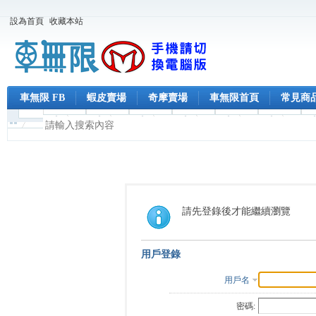
設為首頁
收藏本站
車無限 FB
蝦皮賣場
奇摩賣場
車無限首頁
常見商
請先登錄後才能繼續瀏覽
用戶登錄
用戶名
密碼: