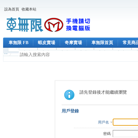
設為首頁
收藏本站
車無限 FB
蝦皮賣場
奇摩賣場
車無限首頁
常見商
請先登錄後才能繼續瀏覽
用戶登錄
用戶名
密碼: