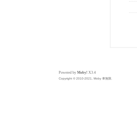
Powered by
Moby!
X3.4
Copyright © 2010-2021, Moby 車無限.