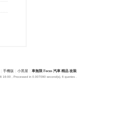
|
手機版
|
小黑屋
|
車無限 Focus 汽車 精品 改裝
6 16:00
, Processed in 0.007090 second(s), 6 queries .