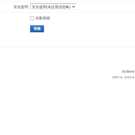
安全提問:
自動登錄
登錄
Archiver
GMT+8, 2026-8-