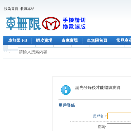
設為首頁
收藏本站
車無限 FB
蝦皮賣場
奇摩賣場
車無限首頁
常見商
請先登錄後才能繼續瀏覽
用戶登錄
用戶名
密碼: